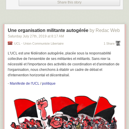
Share this story
Une organisation militante autogérée
by Redac Web
Saturday July 27
th
, 2019
at
8:17 AM
UCL - Union Communiste Libertaire
1 Share
L'UCL est une fédération autogérée, placée sous la responsabilité
collective de l'ensemble de ses militantes et militants. Sans nier la
nécessité et l'importance des activités de coordination et d'animation de
l'organisation, nous cherchons à établir un cadre de débat et
d'intervention horizontal et décentralisé.
-
Manifeste de l'UCL
/
politique