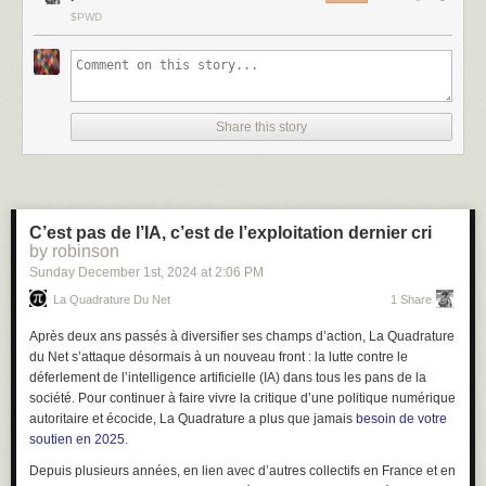
$PWD
Share this story
C’est pas de l’IA, c’est de l’exploitation dernier cri
by robinson
Sunday December 1
st
, 2024
at
2:06 PM
La Quadrature Du Net
1 Share
Après deux ans passés à diversifier ses champs d’action, La Quadrature
du Net s’attaque désormais à un nouveau front : la lutte contre le
déferlement de l’intelligence artificielle (IA) dans tous les pans de la
société. Pour continuer à faire vivre la critique d’une politique numérique
autoritaire et écocide, La Quadrature a plus que jamais
besoin de votre
soutien en 2025
.
Depuis plusieurs années, en lien avec d’autres collectifs en France et en